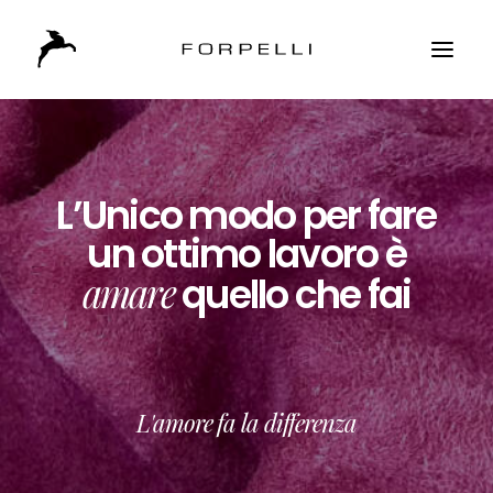
L’Unico modo per fare
un ottimo lavoro è
amare
quello che fai
L'amore fa la differenza