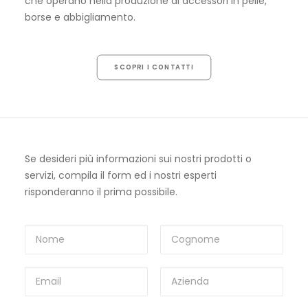
che operano nella produzione di accessori in pelle,
borse e abbigliamento.
SCOPRI I CONTATTI
Se desideri più informazioni sui nostri prodotti o
servizi, compila il form ed i nostri esperti
risponderanno il prima possibile.